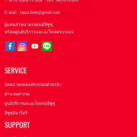
7. สาขากุฉินารายณ์ โทร. 043-851-886
E-mail : isuzu.hnm@gmail.com
ผู้แทนจำหน่ายรถยนต์อีซูซุ
พร้อมศูนย์บริการและอะไหล่ครบวงจร
SERVICE
นัดหมายทดลองขับรถยนต์ ISUZU
คำนวณค่างวด
ศูนย์บริการและอะไหล่รถอีซูซุ
อีซูซุมิมาโมริ
SUPPORT