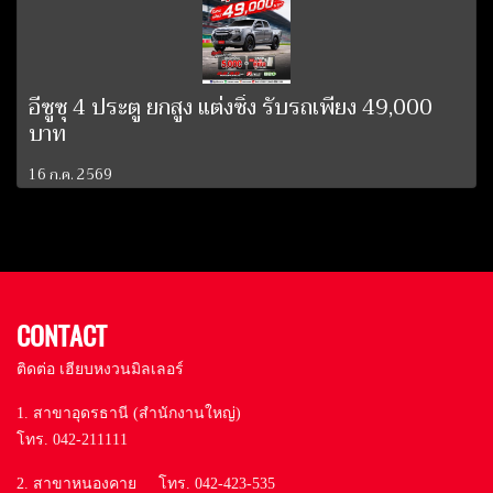
อีซูซุ 4 ประตู ยกสูง แต่งซิ่ง รับรถเพียง 49,000
บาท
16 ก.ค. 2569
CONTACT
ติดต่อ เฮียบหงวนมิลเลอร์
1. สาขาอุดรธานี (สำนักงานใหญ่)
โทร. 042-211111
2. สาขาหนองคาย โทร. 042-423-535