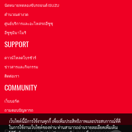
นัดหมายทดลองขับรถยนต์ ISUZU
คำนวณค่างวด
ศูนย์บริการและอะไหล่รถอีซูซุ
อีซูซุมิมาโมริ
SUPPORT
ดาวน์โหลดโบรชัวร์
ข่าวสารและกิจกรรม
ติดต่อเรา
COMMUNITY
เว็บบอร์ด
ถามตอบปัญหารถ
เว็บไซต์นี้มีการใช้งานคุกกี้ เพื่อเพิ่มประสิทธิภาพและประสบการณ์ที่ดี
ในการใช้งานเว็บไซต์ของท่าน ท่านสามารถอ่านรายละเอียดเพิ่มเติม
© Copyright All right reserved. isuzu-hnm.com