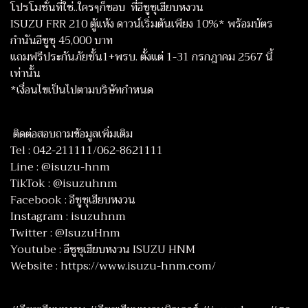
โปรโมชั่นที่ใช่..ใครๆก็ชอบ ​ ที่อีซูซุเฮียบหงวน
ISUZU FRR 210 ตู้แห้ง​ ดาวน์เริ่มต้นเพียง 10%* พร้อมบัตร
กำนันอีซูซุ 45,000 บาท
แถมฟรีประกันภัยชั้น1+พรบ. ตั้งแต่ 1-31 กรกฎาคม 2567 นี้
เท่านั้น
*เงื่อนไขเป็นไปตามบริษัทกำหนด
​​​ ติดต่อสอบถามข้อมูลเพิ่มเติม
Tel : 042-211111/062-8621111
Line : @isuzu-hnm
TikTok : @isuzuhnm
Facebook : อีซูซุเฮียบหงวน
Instagram : isuzuhnm
Twitter : @IsuzuHnm
Youtube : อีซูซุเฮียบหงวน ISUZU HNM
Website :
https://www.isuzu-hnm.com/