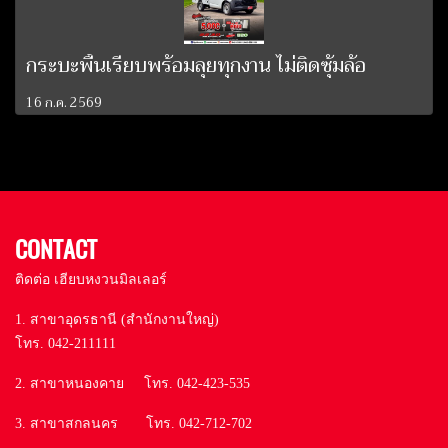
กระบะพื้นเรียบพร้อมลุยทุกงาน ไม่ติดซุ้มล้อ
16 ก.ค. 2569
CONTACT
ติดต่อ เฮียบหงวนมิลเลอร์
1. สาขาอุดรธานี (สำนักงานใหญ่)
โทร. 042-211111
2. สาขาหนองคาย โทร. 042-423-535
3. สาขาสกลนคร โทร. 042-712-702