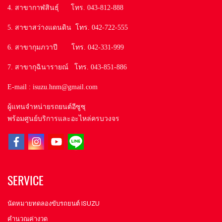
4. สาขากาฬสินธุ์ โทร. 043-812-888
5. สาขาสว่างแดนดิน โทร. 042-722-555
6. สาขากุมภวาปี โทร. 042-331-999
7. สาขากุฉินารายณ์ โทร. 043-851-886
E-mail : isuzu.hnm@gmail.com
ผู้แทนจำหน่ายรถยนต์อีซูซุ
พร้อมศูนย์บริการและอะไหล่ครบวงจร
SERVICE
นัดหมายทดลองขับรถยนต์ ISUZU
คำนวณค่างวด