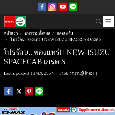
หน้าแรก
บทความทั้งหมด
แคมเพจ์น
โปรร้อน.. ของแทร่!! NEW ISUZU SPACECAB เกรด S
โปรร้อน.. ของแทร่!! NEW ISUZU
SPACECAB เกรด S
Last updated: 13 พ.ค. 2567
|
1466 จำนวนผู้เข้าชม
|