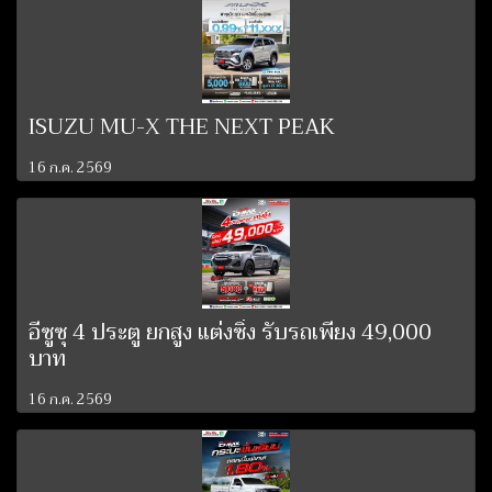
ISUZU MU-X THE NEXT PEAK
16 ก.ค. 2569
อีซูซุ 4 ประตู ยกสูง แต่งซิ่ง รับรถเพียง 49,000
บาท
16 ก.ค. 2569