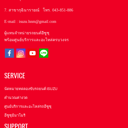
7. สาขากุฉินารายณ์ โทร. 043-851-886
E-mail : isuzu.hnm@gmail.com
ผู้แทนจำหน่ายรถยนต์อีซูซุ
พร้อมศูนย์บริการและอะไหล่ครบวงจร
SERVICE
นัดหมายทดลองขับรถยนต์ ISUZU
คำนวณค่างวด
ศูนย์บริการและอะไหล่รถอีซูซุ
อีซูซุมิมาโมริ
SUPPORT