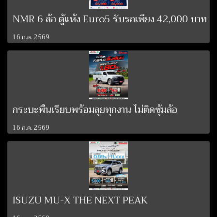
NMR 6 ล้อ ตู้แห้ง Euro5 รับรถเพียง 42,000 บาท
16 ก.ค. 2569
กระบะพื้นเรียบพร้อมลุยทุกงาน ไม่ติดซุ้มล้อ
16 ก.ค. 2569
ISUZU MU-X THE NEXT PEAK