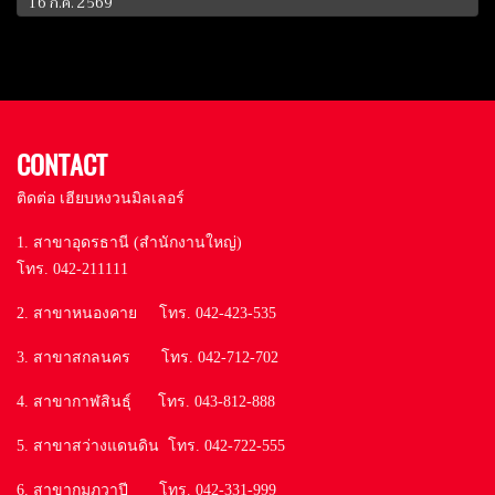
16 ก.ค. 2569
CONTACT
ติดต่อ เฮียบหงวนมิลเลอร์
1. สาขาอุดรธานี (สำนักงานใหญ่)
โทร. 042-211111
2. สาขาหนองคาย โทร. 042-423-535
3. สาขาสกลนคร โทร. 042-712-702
4. สาขากาฬสินธุ์ โทร. 043-812-888
5. สาขาสว่างแดนดิน โทร. 042-722-555
6. สาขากุมภวาปี โทร. 042-331-999