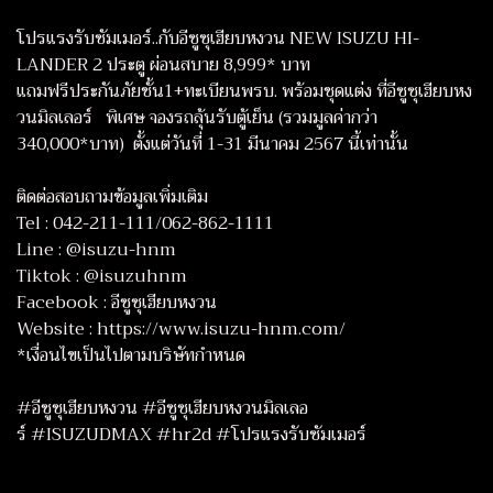
โปรแรงรับซัมเมอร์..กับอีซูซุเฮียบหงวน NEW ISUZU HI-
LANDER 2 ประตู ผ่อนสบาย 8,999* บาท
แถมฟรีประกันภัยชั้น1+ทะเบียนพรบ. พร้อมชุดแต่ง ที่อีซูซุเฮียบหง
วนมิลเลอร์ พิเศษ จองรถลุ้นรับตู้เย็น (รวมมูลค่ากว่า
340,000*บาท) ตั้งแต่วันที่ 1-31 มีนาคม 2567 นี้เท่านั้น
ติดต่อสอบถามข้อมูลเพิ่มเติม
Tel : 042-211-111/062-862-1111
Line : @isuzu-hnm
Tiktok : @isuzuhnm
Facebook : อีซูซุเฮียบหงวน
Website : https://www.isuzu-hnm.com/
*เงื่อนไขเป็นไปตามบริษัทกำหนด
#อีซูซุเฮียบหงวน #อีซูซุเฮียบหงวนมิลเลอ
ร์ #ISUZUDMAX #hr2d #โปรแรงรับซัมเมอร์