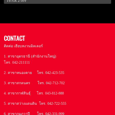
16 ก.ค. 2569
CONTACT
ติดต่อ เฮียบหงวนมิลเลอร์
1. สาขาอุดรธานี (สำนักงานใหญ่)
โทร. 042-211111
2. สาขาหนองคาย โทร. 042-423-535
3. สาขาสกลนคร โทร. 042-712-702
4. สาขากาฬสินธุ์ โทร. 043-812-888
5. สาขาสว่างแดนดิน โทร. 042-722-555
6. สาขากุมภวาปี โทร. 042-331-999