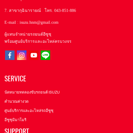
7. สาขากุฉินารายณ์ โทร. 043-851-886
E-mail : isuzu.hnm@gmail.com
ผู้แทนจำหน่ายรถยนต์อีซูซุ
พร้อมศูนย์บริการและอะไหล่ครบวงจร
SERVICE
นัดหมายทดลองขับรถยนต์ ISUZU
คำนวณค่างวด
ศูนย์บริการและอะไหล่รถอีซูซุ
อีซูซุมิมาโมริ
SUPPORT