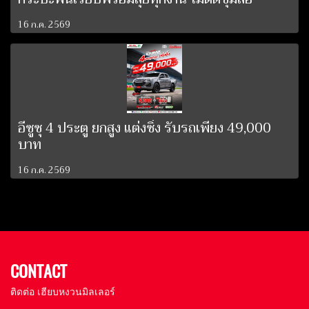
16 ก.ค. 2569
อีซูซุ 4 ประตู ยกสูง แต่งซิ่ง รับรถเพียง 49,000
บาท
16 ก.ค. 2569
CONTACT
ติดต่อ เฮียบหงวนมิลเลอร์