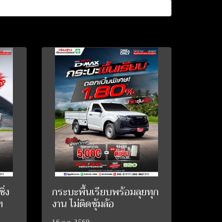
ิ่ง
กระบะพื้นเรียบพร้อมลุยทุก
ท
งาน ไม่ติดซุ้มล้อ