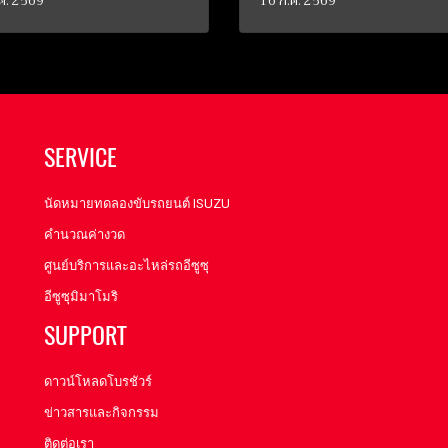
ค. 2569
16 ก.ค. 2569
SERVICE
นัดหมายทดลองขับรถยนต์ ISUZU
คำนวณค่างวด
ศูนย์บริการและอะไหล่รถอีซูซุ
อีซูซุมิมาโมริ
SUPPORT
ดาวน์โหลดโบรชัวร์
ข่าวสารและกิจกรรม
ติดต่อเรา