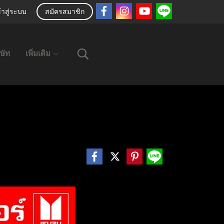
้าสู่ระบบ
สมัครสมาชิก
ิษัท
เพิ่มเติม