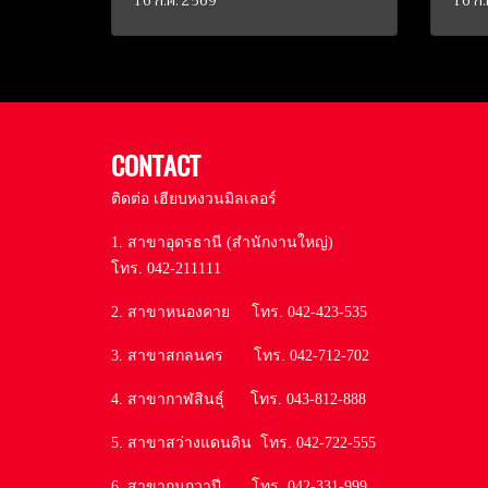
16 ก.ค. 2569
16 ก.
CONTACT
ติดต่อ เฮียบหงวนมิลเลอร์
1. สาขาอุดรธานี (สำนักงานใหญ่)
โทร. 042-211111
2. สาขาหนองคาย โทร. 042-423-535
3. สาขาสกลนคร โทร. 042-712-702
4. สาขากาฬสินธุ์ โทร. 043-812-888
5. สาขาสว่างแดนดิน โทร. 042-722-555
6. สาขากุมภวาปี โทร. 042-331-999