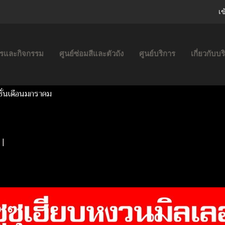
เข
ารและกิจกรรม
ศูนย์ซ่อมสีและตัวถัง
ศูนย์บริการ
เกี่ยวกับบร
ั่นเดือนมกราคม
|