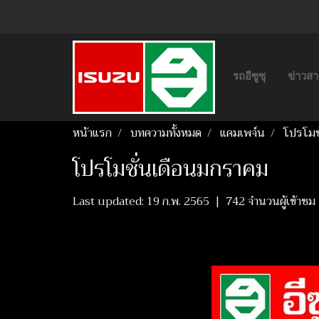
รถอีซูซุ
ข่าวส
หน้าแรก
บทความทั้งหมด
แคมเพจ์น
โปรโมช
โปรโมชั่นเดือนมกราคม
Last updated: 19 ก.พ. 2565
|
742 จำนวนผู้เข้าชม