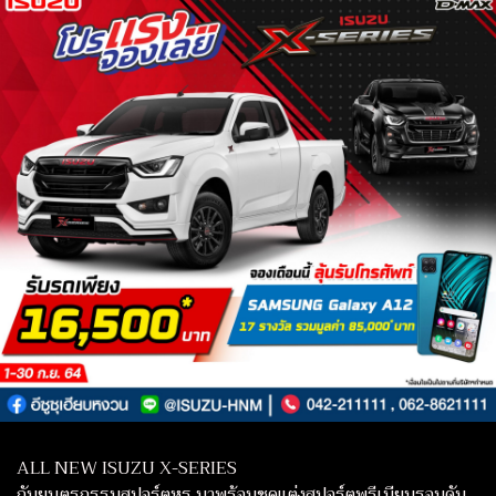
ALL NEW ISUZU X-SERIES
กับยนตรกรรมสปอร์ตหรู มาพร้อมชุดแต่ง​สปอร์ตพรีเมียมรอบคัน