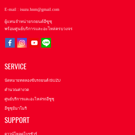
E-mail : isuzu.hnm@gmail.com
ผู้แทนจำหน่ายรถยนต์อีซูซุ
พร้อมศูนย์บริการและอะไหล่ครบวงจร
SERVICE
นัดหมายทดลองขับรถยนต์ ISUZU
คำนวณค่างวด
ศูนย์บริการและอะไหล่รถอีซูซุ
อีซูซุมิมาโมริ
SUPPORT
ดาวน์โหลดโบรชัวร์