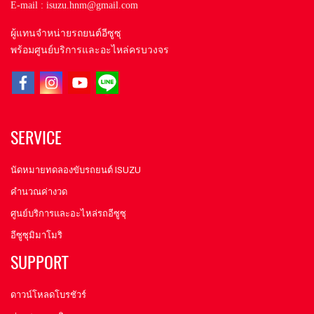
E-mail : isuzu.hnm@gmail.com
ผู้แทนจำหน่ายรถยนต์อีซูซุ
พร้อมศูนย์บริการและอะไหล่ครบวงจร
SERVICE
นัดหมายทดลองขับรถยนต์ ISUZU
คำนวณค่างวด
ศูนย์บริการและอะไหล่รถอีซูซุ
อีซูซุมิมาโมริ
SUPPORT
ดาวน์โหลดโบรชัวร์