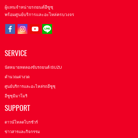
ผู้แทนจำหน่ายรถยนต์อีซูซุ
พร้อมศูนย์บริการและอะไหล่ครบวงจร
SERVICE
นัดหมายทดลองขับรถยนต์ ISUZU
คำนวณค่างวด
ศูนย์บริการและอะไหล่รถอีซูซุ
อีซูซุมิมาโมริ
SUPPORT
ดาวน์โหลดโบรชัวร์
ข่าวสารและกิจกรรม