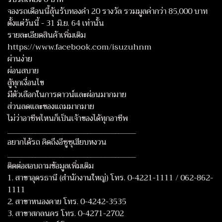
จองรถเดือนนี้ลุ้นรับทองคำ 20 รางวัล รวมมูลค่ากว่า 85,000 บาท
ตั้งแต่วันนี้ - 31 มิ.ย. 64 เท่านั้น
รายละเอียดสินค้าเพิ่มเติม
https://www.facebook.com/isuzuhnm
ผ่านง่าย
ผ่อนสบาย
สู้ทุกเงื่อนไข
มีตัวเลือกในการดาวน์และผ่อนมากมาย
ส่วนลดและของแถมมากมาย
ไม่ว่าอาชีพไหนก็เป็นเจ้าของได้ทุกอาชีพ
_____________________________________
อยากได้รถ คิดถึงอีซูซุเฮียบหงวน
_____________________________________
ติดต่อสอบถามข้อมูลเพิ่มเติม
1. สาขาอุดรธานี (สำนักงานใหญ่) โทร. 0-4221-1111 / 062-862-
1111
2. สาขาหนองคาย โทร. 0-4242-3535
3. สาขาสกลนคร โทร. 0-4271-2702