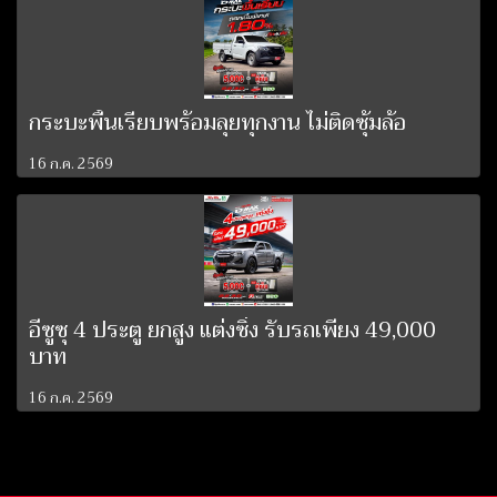
กระบะพื้นเรียบพร้อมลุยทุกงาน ไม่ติดซุ้มล้อ
16 ก.ค. 2569
อีซูซุ 4 ประตู ยกสูง แต่งซิ่ง รับรถเพียง 49,000
บาท
16 ก.ค. 2569