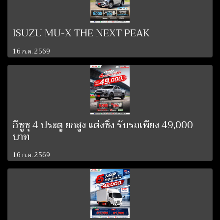
ISUZU MU-X THE NEXT PEAK
16 ก.ค. 2569
อีซูซุ 4 ประตู ยกสูง แต่งซิ่ง รับรถเพียง 49,000
บาท
16 ก.ค. 2569