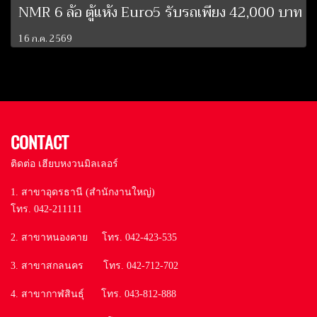
NMR 6 ล้อ ตู้แห้ง Euro5 รับรถเพียง 42,000 บาท
16 ก.ค. 2569
CONTACT
ติดต่อ เฮียบหงวนมิลเลอร์
1. สาขาอุดรธานี (สำนักงานใหญ่)
โทร. 042-211111
2. สาขาหนองคาย โทร. 042-423-535
3. สาขาสกลนคร โทร. 042-712-702
4. สาขากาฬสินธุ์ โทร. 043-812-888