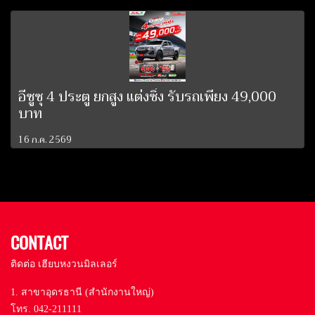
อีซูซุ 4 ประตู ยกสูง แต่งซิ่ง รับรถเพียง 49,000
บาท
16 ก.ค. 2569
CONTACT
ติดต่อ เฮียบหงวนมิลเลอร์
1. สาขาอุดรธานี (สำนักงานใหญ่)
โทร. 042-211111