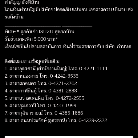
ทำสัญญาถึงที่บ้าน
โอนเงินผ่านบัญชีบริษัทฯ ปลอดภัย แน่นอน เอกสารครบ เซ็นจบ ส่ง
รถถึงบ้าน
__________________________ ______________
พิเศษ ‼ ลูกค้าเก่า ISUZU สุขยกบ้าน
รับส่วนลดเพิ่ม 5,000 บาท*
เงื่อนไขเป็นไปตามสถาบันการ เงินที่ร่วมรายการกับบริษัท กำหนด
__________________________ ______________
ติดต่อสอบถามข้อมูลเพิ่มเติ ม
1. สาขาอุดรธานี (สำนักงานใหญ่) โทร. 0-4221-1111
2. สาขาหนองคาย โทร. 0-4242-3535
3. สาขาสกลนคร โทร. 0-4271-2702
4. สาขากาฬสินธุ์ โทร. 0-4381-2888
5. สาขาสว่างแดนดิน โทร. 0-4272-2555
6. สาขากุมภวาปี โทร. 0-4233-1999
7. สาขากุฉินารายณ์ โทร. 0-4385-1886
8. สาขา ถนนประจักษ์ (อุดรธานี) โทร. 0-4229-2222