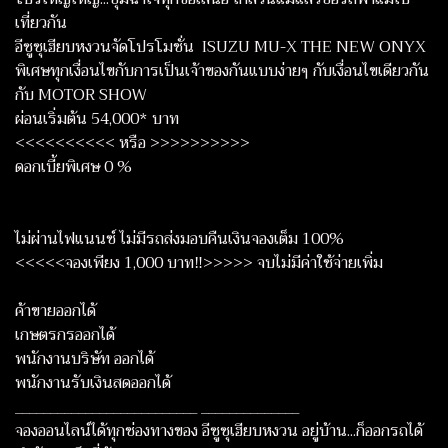
เที่ยวกัน
อีซูซุเฮียบหงวนจัดโปรโมชั่น ISUZU MU-X THE NEW ONYX
พิเศษทุกเงื่อนไขกับการเป็นเจ้าของกันแบบง่ายๆ กับเงื่อนไขเดียวกัน
กับ MOTOR SHOW
ผ่อนเริ่มต้น 54,000* บาท
<<<<<<<<<< หรือ >>>>>>>>>>
ดอกเบี้ยพิเศษ 0 %
ไม่ผ่านไฟแนนซ์ ไม่มีรถส่งมอบคืนเงินจองเต็ม 100%
<<<<<จองเพียง 1,000 บาท‼️>>>>> จบไม่มีค่าใช้จ่ายเพิ่ม
ค้าขายออกได้
เกษตรกรออกได้
พนักงานบริษัท ออกได้
พนักงานรับเงินสดออกได้
__________________________ ______________
จองออนไลน์ได้ทุกช่องทางของ อีซูซุเฮียบหงวน อยู่บ้าน...ก็ออกรถได้