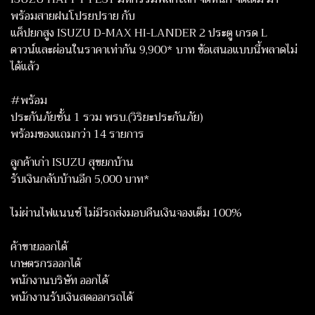
พร้อมสายฝนโปรยปราย กับ
แค็ปยกสูง ISUZU D-MAX HI-LANDER 2 ประตู เกรด L
ดาวน์และผ่อนในราคาเท่ากัน 9,900* บาท ข้อเสนอแบบนี้พลาดไม่
ได้แล้ว
#พร้อม
ประกันภัยชั้น 1 รวม พรบ.(วิริยะประกันภัย)
พร้อมของแถมกว่า 14 รายการ
ลูกค้าเก่า ISUZU สุขยกบ้าน
รับเงินกลับบ้านอีก 5,000 บาท*
ไม่ผ่านไฟแนนซ์ ไม่มีรถส่งมอบคืนเงินจองเต็ม 100%
ค้าขายออกได้
เกษตรกรออกได้
พนักงานบริษัท ออกได้
พนักงานรับเงินสดออกรถได้