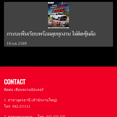
กระบะพื้นเรียบพร้อมลุยทุกงาน ไม่ติดซุ้มล้อ
16 ก.ค. 2569
CONTACT
ติดต่อ เฮียบหงวนมิลเลอร์
1. สาขาอุดรธานี (สำนักงานใหญ่)
โทร. 042-211111
2. สาขาหนองคาย โทร. 042-423-535