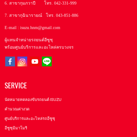
6. สาขากุมภวาปี โทร. 042-331-999
7. สาขากุฉินารายณ์ โทร. 043-851-886
E-mail : isuzu.hnm@gmail.com
ผู้แทนจำหน่ายรถยนต์อีซูซุ
พร้อมศูนย์บริการและอะไหล่ครบวงจร
SERVICE
นัดหมายทดลองขับรถยนต์ ISUZU
คำนวณค่างวด
ศูนย์บริการและอะไหล่รถอีซูซุ
อีซูซุมิมาโมริ